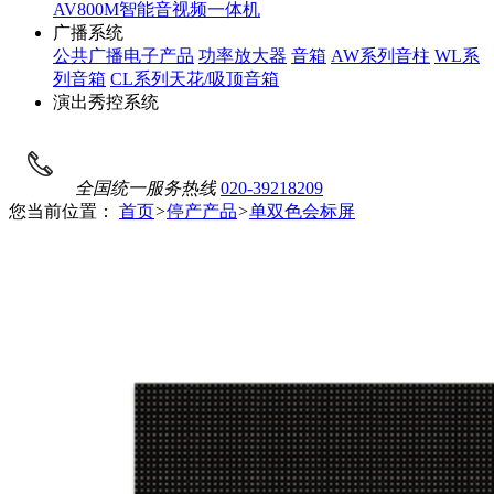
AV800M智能音视频一体机
广播系统
公共广播电子产品
功率放大器
音箱
AW系列音柱
WL系
列音箱
CL系列天花/吸顶音箱
演出秀控系统
全国统一服务热线
020-39218209
您当前位置：
首页
>
停产产品
>
单双色会标屏