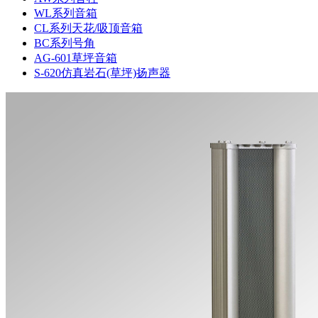
WL系列音箱
CL系列天花/吸顶音箱
BC系列号角
AG-601草坪音箱
S-620仿真岩石(草坪)扬声器