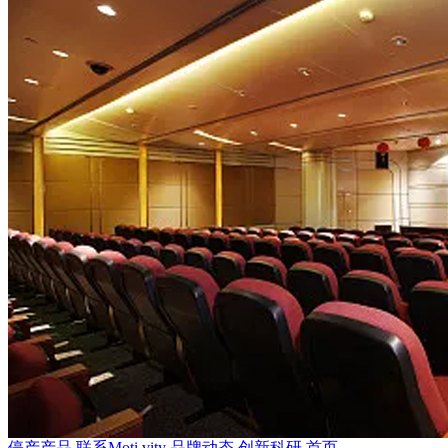
停产产品
联系Moti.vity
品牌动态
创新科研
首页