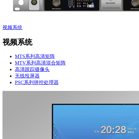
视频系统
视频系统
MTS系列高清矩阵
MTV系列高清混合矩阵
高清跟踪摄像头
无线投屏器
PSC系列拼控处理器