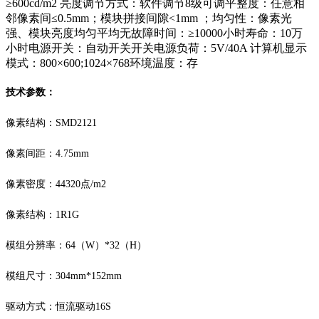
≥600cd/m2 亮度调节方式：软件调节8级可调平整度：任意相
邻像素间≤0.5mm；模块拼接间隙<1mm ；均匀性：像素光
强、模块亮度均匀平均无故障时间：≥10000小时寿命：10万
小时电源开关：自动开关开关电源负荷：5V/40A 计算机显示
模式：800×600;1024×768环境温度：存
技术参数：
像素结构
：
SMD2121
像素间距
：
4.75mm
像素密度
：
44320点/m2
像素结构
：
1R1G
模组分辨率：
64（W）*32（H）
模组尺寸：
304mm*152mm
驱动方式：恒流驱动
16S