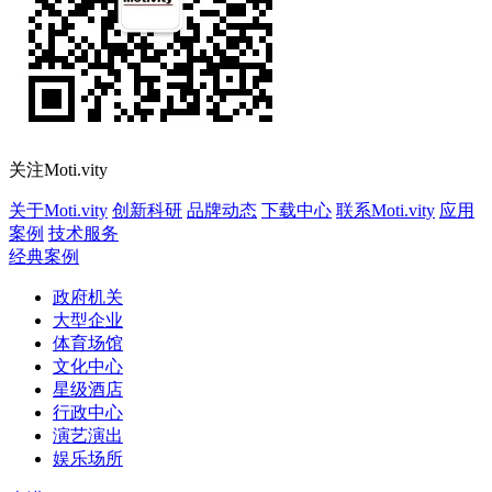
关注Moti.vity
关于Moti.vity
创新科研
品牌动态
下载中心
联系Moti.vity
应用
案例
技术服务
经典案例
政府机关
大型企业
体育场馆
文化中心
星级酒店
行政中心
演艺演出
娱乐场所