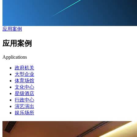
应用案例
应用案例
Applications
政府机关
大型企业
体育场馆
文化中心
星级酒店
行政中心
演艺演出
娱乐场所