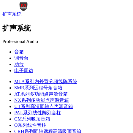
扩声系统
扩声系统
Professional Audio
音箱
调音台
功放
电子周边
MLA系列内外置分频线阵系统
SMR系列远程号角音箱
AT系列多功能点声源音箱
NX系列多功能点声源音箱
UT系列高清同轴点声源音箱
PAL系列线性阵列音柱
CM系列吸顶音箱
Q系列线性音柱
CRH系列同轴远程高清吸顶音箱