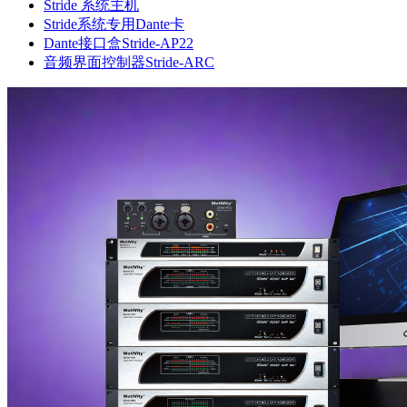
Stride 系统主机
Stride系统专用Dante卡
Dante接口盒Stride-AP22
音频界面控制器Stride-ARC