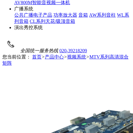
AV800M智能音视频一体机
广播系统
公共广播电子产品
功率放大器
音箱
AW系列音柱
WL系
列音箱
CL系列天花/吸顶音箱
演出秀控系统
全国统一服务热线
020-39218209
您当前位置：
首页
>
产品中心
>
视频系统
>
MTV系列高清混合
矩阵