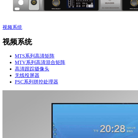
视频系统
视频系统
MTS系列高清矩阵
MTV系列高清混合矩阵
高清跟踪摄像头
无线投屏器
PSC系列拼控处理器