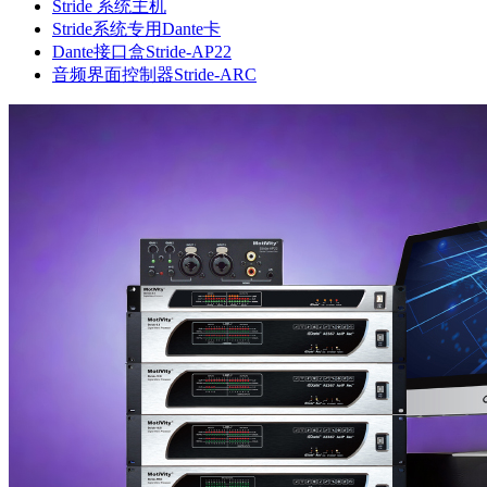
Stride 系统主机
Stride系统专用Dante卡
Dante接口盒Stride-AP22
音频界面控制器Stride-ARC