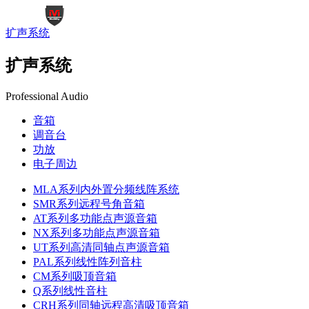
扩声系统
扩声系统
Professional Audio
音箱
调音台
功放
电子周边
MLA系列内外置分频线阵系统
SMR系列远程号角音箱
AT系列多功能点声源音箱
NX系列多功能点声源音箱
UT系列高清同轴点声源音箱
PAL系列线性阵列音柱
CM系列吸顶音箱
Q系列线性音柱
CRH系列同轴远程高清吸顶音箱