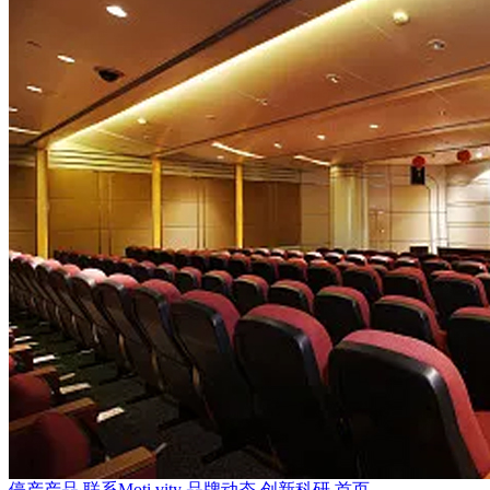
停产产品
联系Moti.vity
品牌动态
创新科研
首页