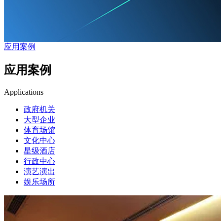
应用案例
应用案例
Applications
政府机关
大型企业
体育场馆
文化中心
星级酒店
行政中心
演艺演出
娱乐场所