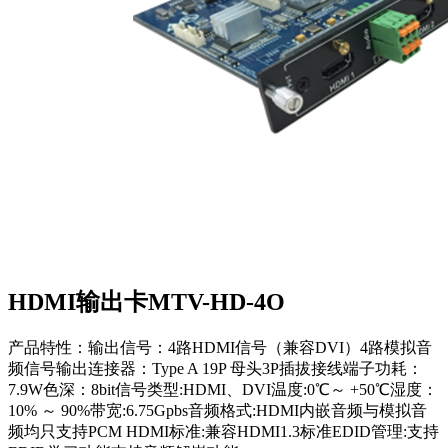
HDMI输出卡MTV-HD-4O
产品特性：输出信号：4路HDMI信号（兼容DVI）4路模拟音
频信号输出连接器：Type A 19P 母头3P插拔接线端子功耗：
7.9W色深：8bit信号类型:HDMI、DVI温度:0℃～ +50℃湿度：
10% ～ 90%带宽:6.75Gpbs音频格式:HDMI内嵌音频与模拟音
频均只支持PCM HDMI标准:兼容HDMI1.3标准EDID管理:支持