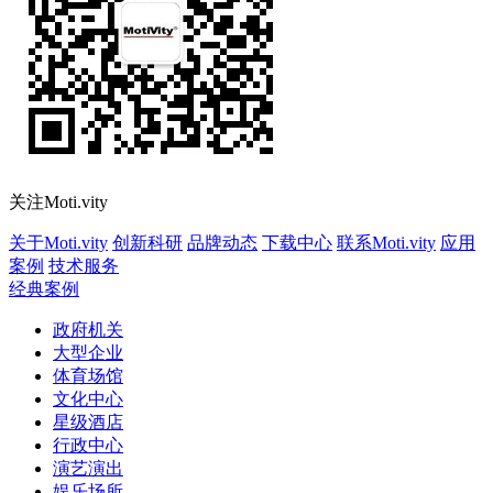
关注Moti.vity
关于Moti.vity
创新科研
品牌动态
下载中心
联系Moti.vity
应用
案例
技术服务
经典案例
政府机关
大型企业
体育场馆
文化中心
星级酒店
行政中心
演艺演出
娱乐场所