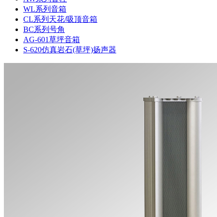
WL系列音箱
CL系列天花/吸顶音箱
BC系列号角
AG-601草坪音箱
S-620仿真岩石(草坪)扬声器