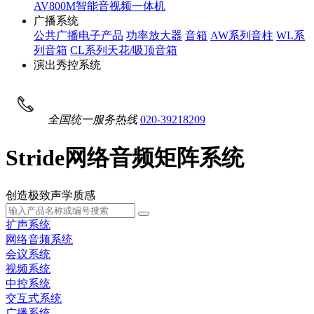
AV800M智能音视频一体机
广播系统
公共广播电子产品
功率放大器
音箱
AW系列音柱
WL系
列音箱
CL系列天花/吸顶音箱
演出秀控系统
全国统一服务热线
020-39218209
Stride网络音频矩阵系统
创造极致声学质感
扩声系统
网络音频系统
会议系统
视频系统
中控系统
交互式系统
广播系统