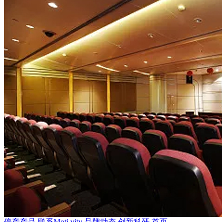
停产产品
联系Moti.vity
品牌动态
创新科研
首页