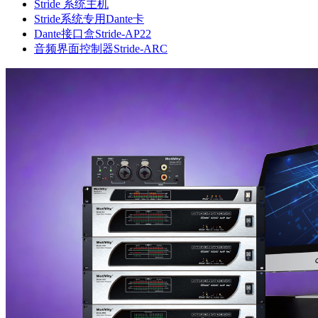
Stride 系统主机
Stride系统专用Dante卡
Dante接口盒Stride-AP22
音频界面控制器Stride-ARC