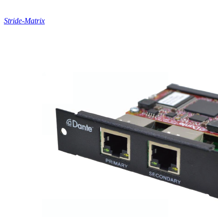
Stride-Matrix