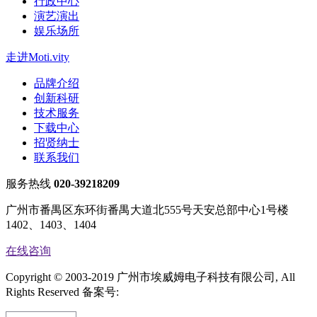
行政中心
演艺演出
娱乐场所
走进Moti.vity
品牌介绍
创新科研
技术服务
下载中心
招贤纳士
联系我们
服务热线
020-39218209
广州市番禺区东环街番禺大道北555号天安总部中心1号楼
1402、1403、1404
在线咨询
Copyright © 2003-2019 广州市埃威姆电子科技有限公司, All
Rights Reserved
备案号:
粤ICP备14045064号