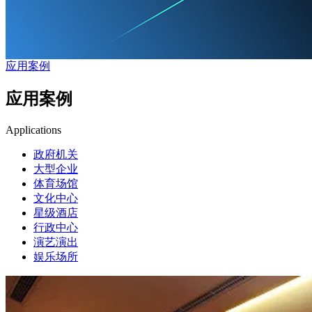
应用案例
应用案例
Applications
政府机关
大型企业
体育场馆
文化中心
星级酒店
行政中心
演艺演出
娱乐场所