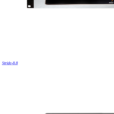
Stride-8.8