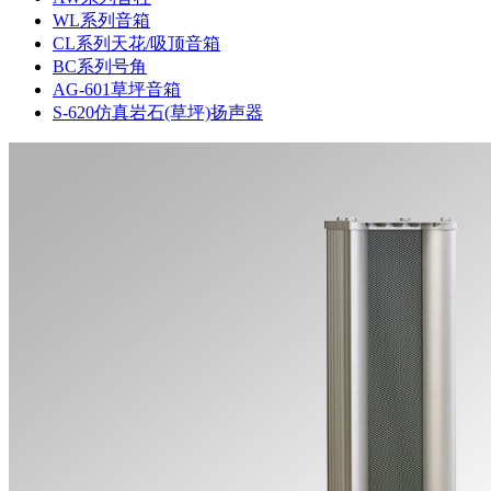
WL系列音箱
CL系列天花/吸顶音箱
BC系列号角
AG-601草坪音箱
S-620仿真岩石(草坪)扬声器