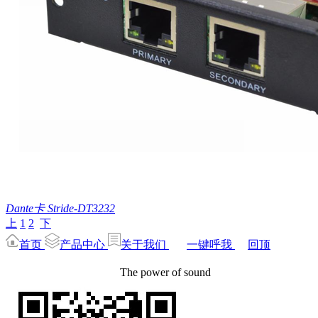
Dante卡 Stride-DT3232
上
1
2
下
首页
产品中心
关于我们
一键呼我
回顶
The power of sound