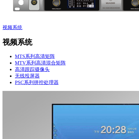
视频系统
视频系统
MTS系列高清矩阵
MTV系列高清混合矩阵
高清跟踪摄像头
无线投屏器
PSC系列拼控处理器