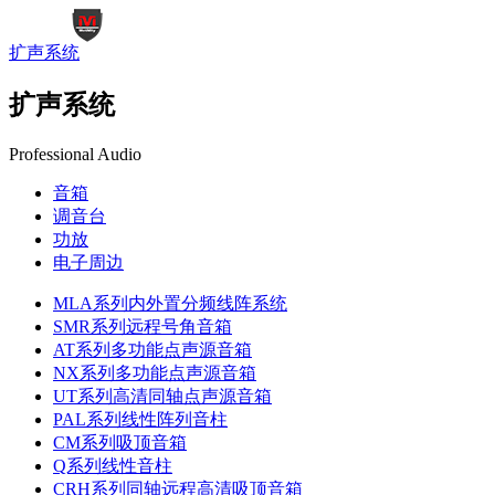
扩声系统
扩声系统
Professional Audio
音箱
调音台
功放
电子周边
MLA系列内外置分频线阵系统
SMR系列远程号角音箱
AT系列多功能点声源音箱
NX系列多功能点声源音箱
UT系列高清同轴点声源音箱
PAL系列线性阵列音柱
CM系列吸顶音箱
Q系列线性音柱
CRH系列同轴远程高清吸顶音箱