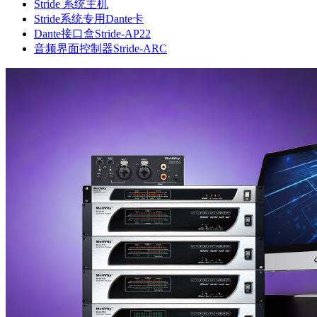
Stride 系统主机
Stride系统专用Dante卡
Dante接口盒Stride-AP22
音频界面控制器Stride-ARC