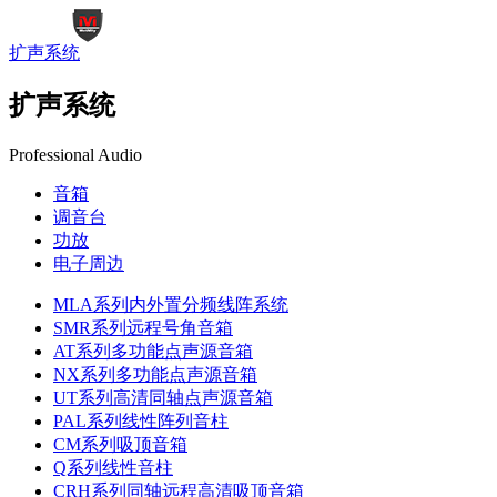
扩声系统
扩声系统
Professional Audio
音箱
调音台
功放
电子周边
MLA系列内外置分频线阵系统
SMR系列远程号角音箱
AT系列多功能点声源音箱
NX系列多功能点声源音箱
UT系列高清同轴点声源音箱
PAL系列线性阵列音柱
CM系列吸顶音箱
Q系列线性音柱
CRH系列同轴远程高清吸顶音箱