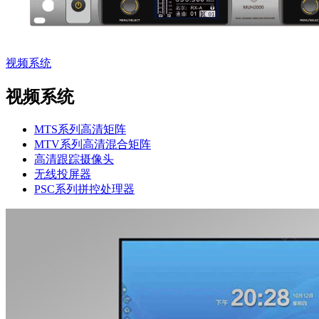
视频系统
视频系统
MTS系列高清矩阵
MTV系列高清混合矩阵
高清跟踪摄像头
无线投屏器
PSC系列拼控处理器