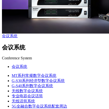
会议系统
会议系统
Conference System
会议系统
MT系列常规数字会议系统
G-S30系列经济型数字会议系统
G-S40系列数字会议系统
无线数字会议系统
专业电容会议话筒
无线话筒系统
5G全融合数字会议系统配套周边