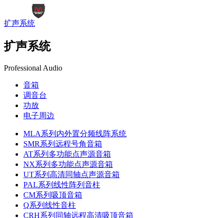
扩声系统
扩声系统
Professional Audio
音箱
调音台
功放
电子周边
MLA系列内外置分频线阵系统
SMR系列远程号角音箱
AT系列多功能点声源音箱
NX系列多功能点声源音箱
UT系列高清同轴点声源音箱
PAL系列线性阵列音柱
CM系列吸顶音箱
Q系列线性音柱
CRH系列同轴远程高清吸顶音箱