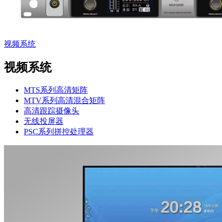
视频系统
视频系统
MTS系列高清矩阵
MTV系列高清混合矩阵
高清跟踪摄像头
无线投屏器
PSC系列拼控处理器