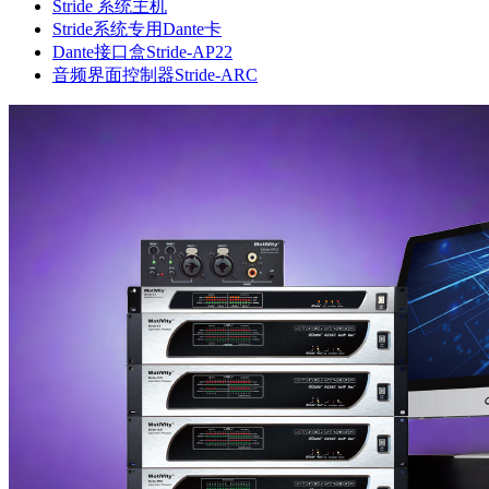
Stride 系统主机
Stride系统专用Dante卡
Dante接口盒Stride-AP22
音频界面控制器Stride-ARC