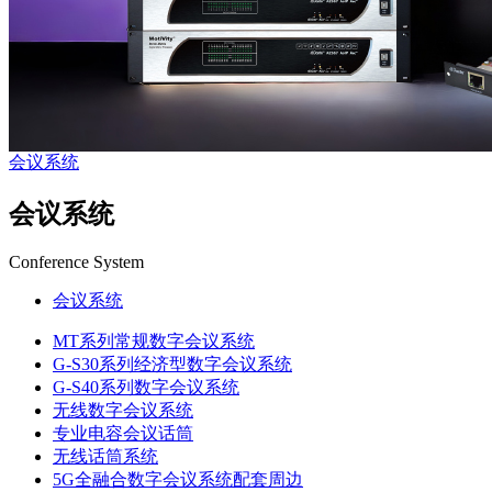
会议系统
会议系统
Conference System
会议系统
MT系列常规数字会议系统
G-S30系列经济型数字会议系统
G-S40系列数字会议系统
无线数字会议系统
专业电容会议话筒
无线话筒系统
5G全融合数字会议系统配套周边