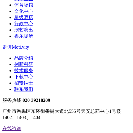
体育场馆
文化中心
星级酒店
行政中心
演艺演出
娱乐场所
走进Moti.vity
品牌介绍
创新科研
技术服务
下载中心
招贤纳士
联系我们
服务热线
020-39218209
广州市番禺区东环街番禺大道北555号天安总部中心1号楼
1402、1403、1404
在线咨询