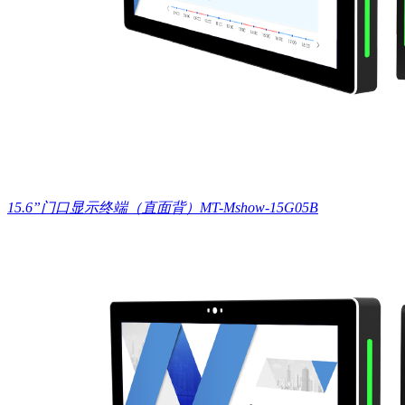
15.6”门口显示终端（直面背）MT-Mshow-15G05B