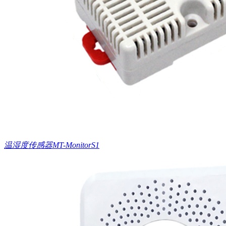
温湿度传感器MT-MonitorS1