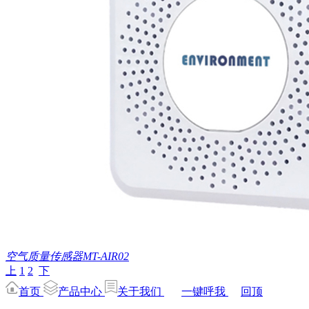
空气质量传感器MT-AIR02
上
1
2
下
首页
产品中心
关于我们
一键呼我
回顶