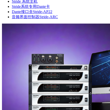
Stride 系统主机
Stride系统专用Dante卡
Dante接口盒Stride-AP22
音频界面控制器Stride-ARC