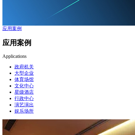
应用案例
应用案例
Applications
政府机关
大型企业
体育场馆
文化中心
星级酒店
行政中心
演艺演出
娱乐场所