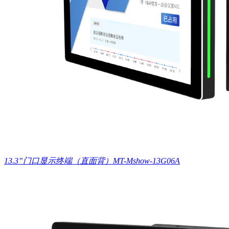
13.3”门口显示终端（直面背）MT-Mshow-13G06A