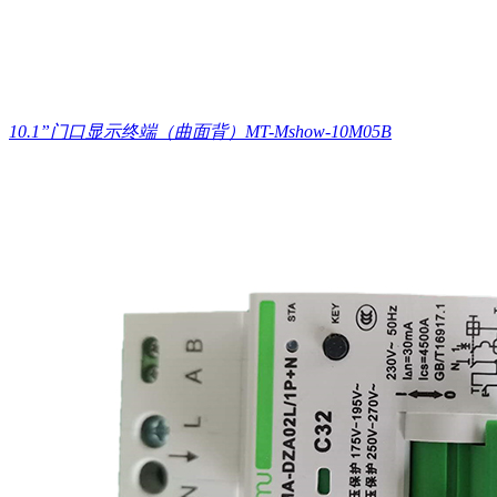
10.1”门口显示终端（曲面背）MT-Mshow-10M05B