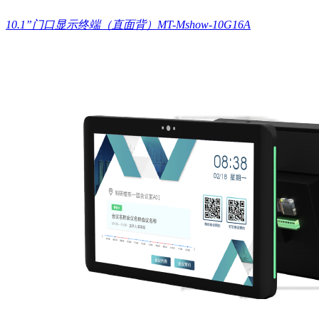
10.1”门口显示终端（直面背）MT-Mshow-10G16A