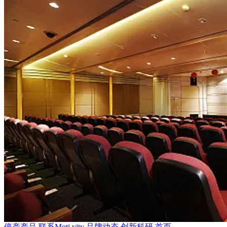
停产产品
联系Moti.vity
品牌动态
创新科研
首页