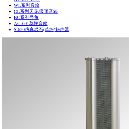
WL系列音箱
CL系列天花/吸顶音箱
BC系列号角
AG-601草坪音箱
S-620仿真岩石(草坪)扬声器