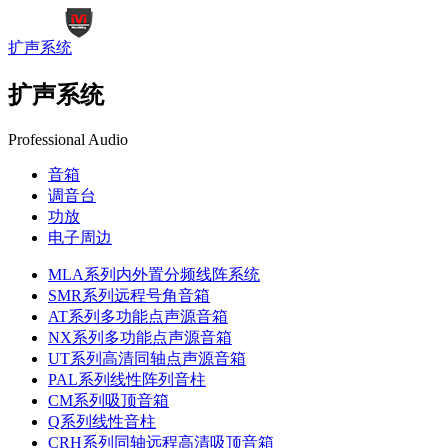
扩声系统
扩声系统
Professional Audio
音箱
调音台
功放
电子周边
MLA系列内外置分频线阵系统
SMR系列远程号角音箱
AT系列多功能点声源音箱
NX系列多功能点声源音箱
UT系列高清同轴点声源音箱
PAL系列线性阵列音柱
CM系列吸顶音箱
Q系列线性音柱
CRH系列同轴远程高清吸顶音箱