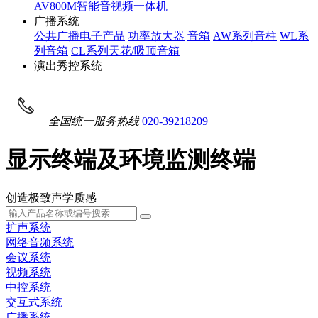
AV800M智能音视频一体机
广播系统
公共广播电子产品
功率放大器
音箱
AW系列音柱
WL系
列音箱
CL系列天花/吸顶音箱
演出秀控系统
全国统一服务热线
020-39218209
显示终端及环境监测终端
创造极致声学质感
扩声系统
网络音频系统
会议系统
视频系统
中控系统
交互式系统
广播系统