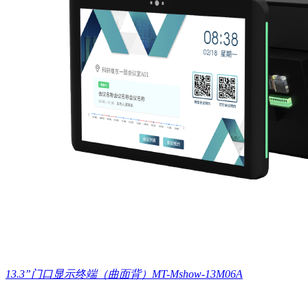
13.3”门口显示终端（曲面背）MT-Mshow-13M06A