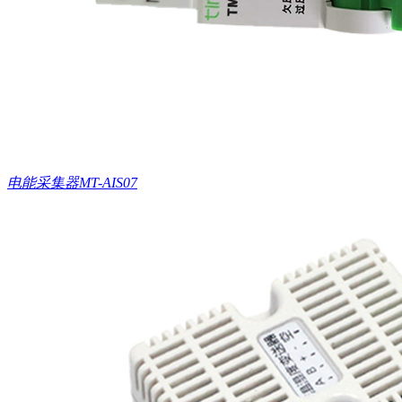
电能采集器MT-AIS07