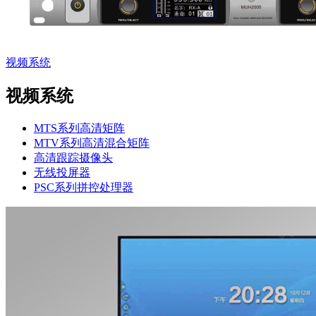
视频系统
视频系统
MTS系列高清矩阵
MTV系列高清混合矩阵
高清跟踪摄像头
无线投屏器
PSC系列拼控处理器