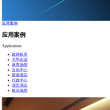
应用案例
应用案例
Applications
政府机关
大型企业
体育场馆
文化中心
星级酒店
行政中心
演艺演出
娱乐场所