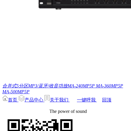
合并式5分区MP3/蓝牙/收音功放MA-240MP5P MA-360MP5P
MA-500MP5P
首页
产品中心
关于我们
一键呼我
回顶
The power of sound