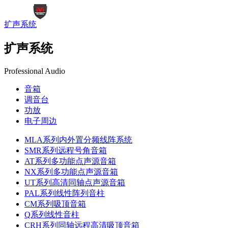
扩声系统
扩声系统
Professional Audio
音箱
调音台
功放
电子周边
MLA系列内外置分频线阵系统
SMR系列远程号角音箱
AT系列多功能点声源音箱
NX系列多功能点声源音箱
UT系列高清同轴点声源音箱
PAL系列线性阵列音柱
CM系列吸顶音箱
Q系列线性音柱
CRH系列同轴远程高清吸顶音箱