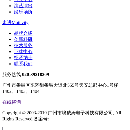
演艺演出
娱乐场所
走进Moti.vity
品牌介绍
创新科研
技术服务
下载中心
招贤纳士
联系我们
服务热线
020-39218209
广州市番禺区东环街番禺大道北555号天安总部中心1号楼
1402、1403、1404
在线咨询
Copyright © 2003-2019 广州市埃威姆电子科技有限公司, All
Rights Reserved
备案号:
粤ICP备14045064号