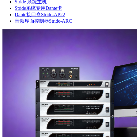
Stride 系统主机
Stride系统专用Dante卡
Dante接口盒Stride-AP22
音频界面控制器Stride-ARC