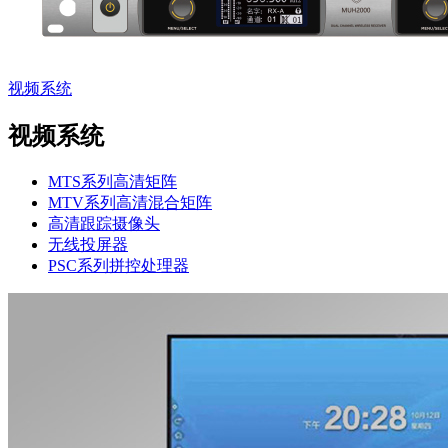
视频系统
视频系统
MTS系列高清矩阵
MTV系列高清混合矩阵
高清跟踪摄像头
无线投屏器
PSC系列拼控处理器