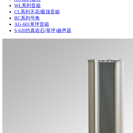
WL系列音箱
CL系列天花/吸顶音箱
BC系列号角
AG-601草坪音箱
S-620仿真岩石(草坪)扬声器