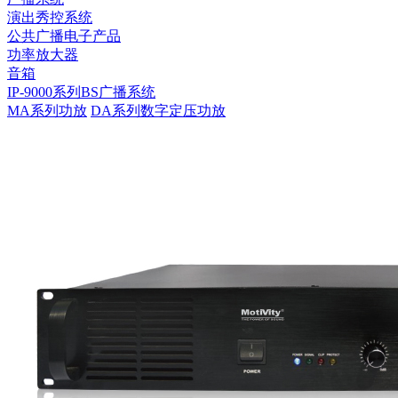
演出秀控系统
公共广播电子产品
功率放大器
音箱
IP-9000系列BS广播系统
MA系列功放
DA系列数字定压功放