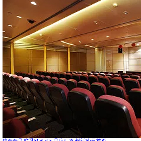
停产产品
联系Moti.vity
品牌动态
创新科研
首页