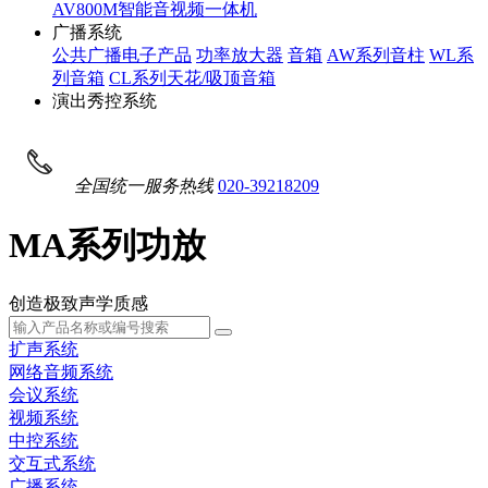
AV800M智能音视频一体机
广播系统
公共广播电子产品
功率放大器
音箱
AW系列音柱
WL系
列音箱
CL系列天花/吸顶音箱
演出秀控系统
全国统一服务热线
020-39218209
MA系列功放
创造极致声学质感
扩声系统
网络音频系统
会议系统
视频系统
中控系统
交互式系统
广播系统