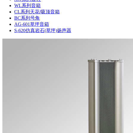
WL系列音箱
CL系列天花/吸顶音箱
BC系列号角
AG-601草坪音箱
S-620仿真岩石(草坪)扬声器