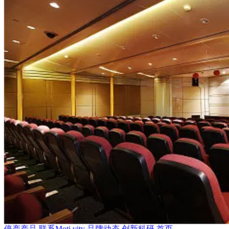
停产产品
联系Moti.vity
品牌动态
创新科研
首页