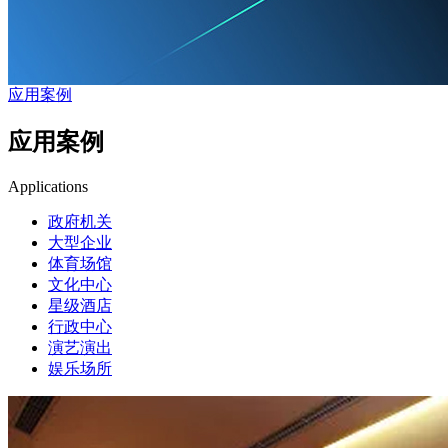
应用案例
应用案例
Applications
政府机关
大型企业
体育场馆
文化中心
星级酒店
行政中心
演艺演出
娱乐场所