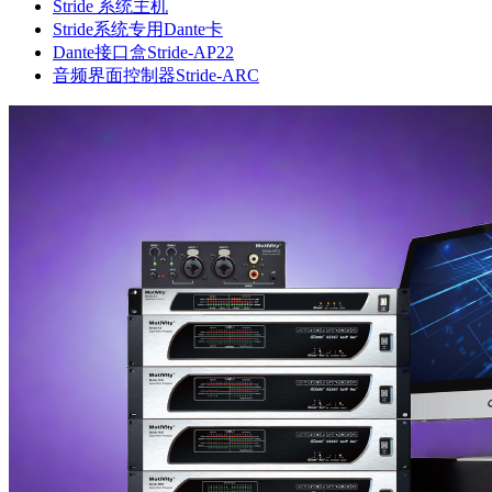
Stride 系统主机
Stride系统专用Dante卡
Dante接口盒Stride-AP22
音频界面控制器Stride-ARC