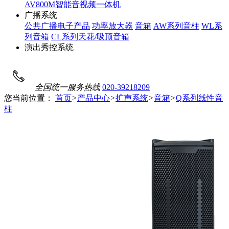
AV800M智能音视频一体机
广播系统
公共广播电子产品
功率放大器
音箱
AW系列音柱
WL系
列音箱
CL系列天花/吸顶音箱
演出秀控系统
全国统一服务热线
020-39218209
您当前位置：
首页
>
产品中心
>
扩声系统
>
音箱
>
Q系列线性音
柱