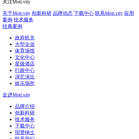
关注Moti.vity
关于Moti.vity
创新科研
品牌动态
下载中心
联系Moti.vity
应用
案例
技术服务
经典案例
政府机关
大型企业
体育场馆
文化中心
星级酒店
行政中心
演艺演出
娱乐场所
走进Moti.vity
品牌介绍
创新科研
技术服务
下载中心
招贤纳士
联系我们