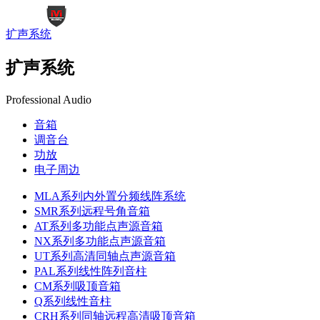
扩声系统
扩声系统
Professional Audio
音箱
调音台
功放
电子周边
MLA系列内外置分频线阵系统
SMR系列远程号角音箱
AT系列多功能点声源音箱
NX系列多功能点声源音箱
UT系列高清同轴点声源音箱
PAL系列线性阵列音柱
CM系列吸顶音箱
Q系列线性音柱
CRH系列同轴远程高清吸顶音箱