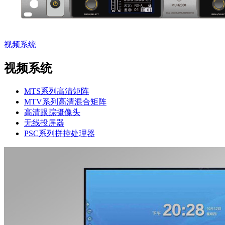
视频系统
视频系统
MTS系列高清矩阵
MTV系列高清混合矩阵
高清跟踪摄像头
无线投屏器
PSC系列拼控处理器