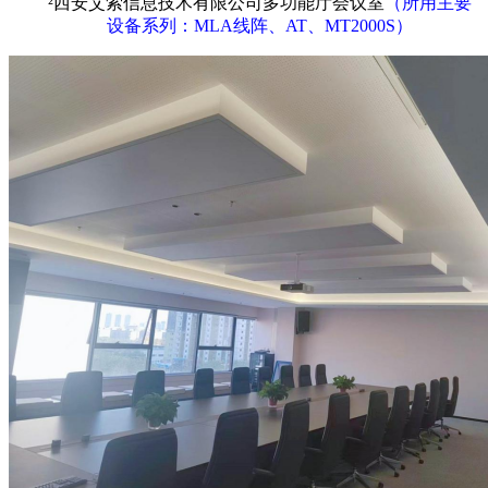
²
西安艾索信息技术有限公司多功能厅会议室
（所用主要
设备系列：
MLA线阵、AT、MT2000S）