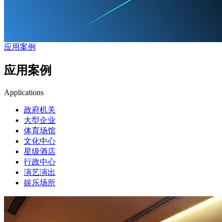
应用案例
应用案例
Applications
政府机关
大型企业
体育场馆
文化中心
星级酒店
行政中心
演艺演出
娱乐场所