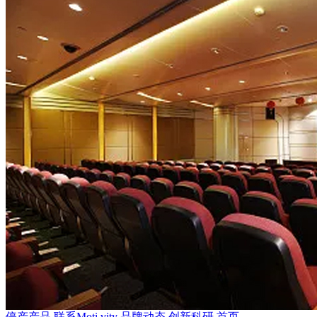
停产产品
联系Moti.vity
品牌动态
创新科研
首页