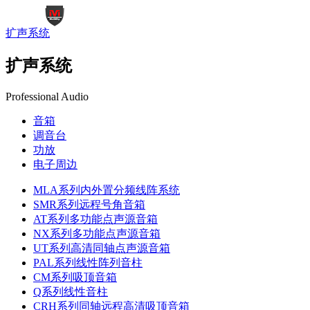
扩声系统
扩声系统
Professional Audio
音箱
调音台
功放
电子周边
MLA系列内外置分频线阵系统
SMR系列远程号角音箱
AT系列多功能点声源音箱
NX系列多功能点声源音箱
UT系列高清同轴点声源音箱
PAL系列线性阵列音柱
CM系列吸顶音箱
Q系列线性音柱
CRH系列同轴远程高清吸顶音箱