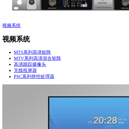
视频系统
视频系统
MTS系列高清矩阵
MTV系列高清混合矩阵
高清跟踪摄像头
无线投屏器
PSC系列拼控处理器