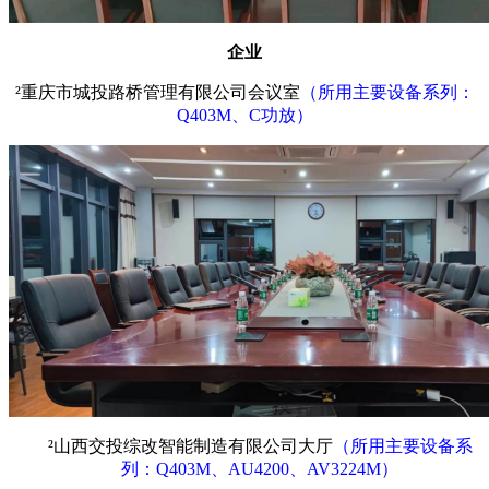
企业
²
重庆市城投路桥管理有限公司会议室
（所用主要设备系列：
Q403M、C功放）
²
山西交投综改智能制造有限公司大厅
（所用主要设备系
列：
Q403M、AU4200、AV3224M）