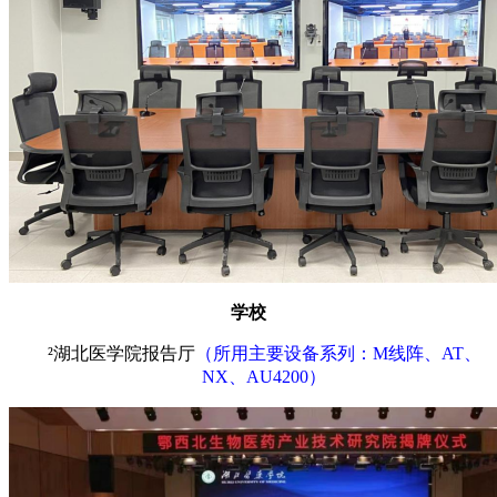
学校
²
湖北医学院报告厅
（所用主要设备系列：
M线阵、AT、
NX、AU4200）