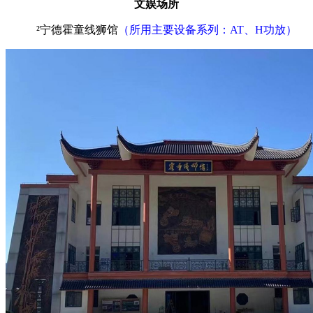
文娱场所
²
宁德霍童线狮馆
（所用主要设备系列：
AT、H功放）