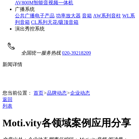
AV800M智能音视频一体机
广播系统
公共广播电子产品
功率放大器
音箱
AW系列音柱
WL系
列音箱
CL系列天花/吸顶音箱
演出秀控系统
全国统一服务热线
020-39218209
新闻详情
您当前位置：
首页
>
品牌动态
>
企业动态
返回
列表
Moti.vity各领域案例应用分享