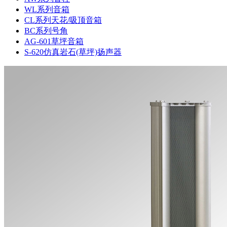
WL系列音箱
CL系列天花/吸顶音箱
BC系列号角
AG-601草坪音箱
S-620仿真岩石(草坪)扬声器