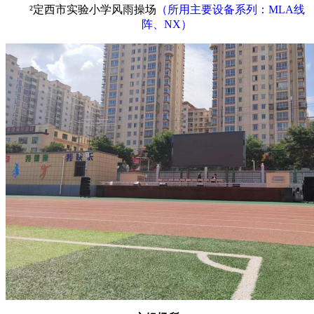
²
定西市实验小学风雨操场
（所用主要设备系列：
MLA线
阵、NX）