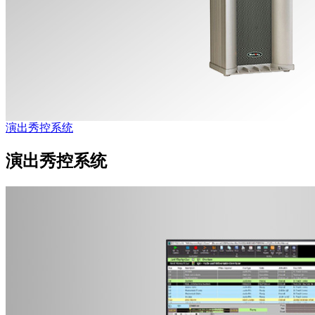
演出秀控系统
演出秀控系统