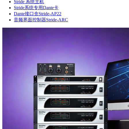
Stride 系统主机
Stride系统专用Dante卡
Dante接口盒Stride-AP22
音频界面控制器Stride-ARC