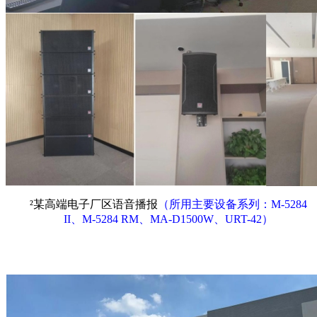
²
某高端电子厂区语音播报
（所用主要设备系列：
M-5284
II、M-5284 RM、MA-D1500W、URT-42）